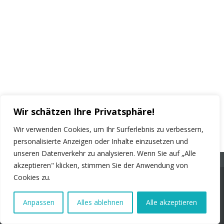
Wir schätzen Ihre Privatsphäre!
Wir verwenden Cookies, um Ihr Surferlebnis zu verbessern,
personalisierte Anzeigen oder Inhalte einzusetzen und
unseren Datenverkehr zu analysieren. Wenn Sie auf „Alle
akzeptieren" klicken, stimmen Sie der Anwendung von
Cookies zu.
© 2026 - PLURAL Publications GmbH. Alle Rechte
vorbehalten.
Anpassen
Alles ablehnen
Alle akzeptieren
İş İlanları
Feragatname
Künye
İletişim