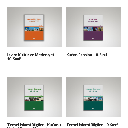
İslam Kültür ve Medeniyeti –
Kur’an Esasları – 8. Sınıf
10. Sınıf
Temel İslami Bilgiler – Kur’an-ı
Temel İslami Bilgiler – 9. Sınıf