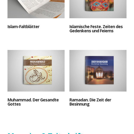
Islam-Faltblätter
Islamische Feste. Zeiten des
Gedenkens und Feierns
Muhammad. Der Gesandte
Ramadan. Die Zeit der
Gottes
Besinnung