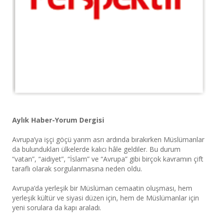
Aylık Haber-Yorum Dergisi
Avrupa’ya işçi göçü yarım asrı ardında bırakırken Müslümanlar
da bulundukları ülkelerde kalıcı hâle geldiler. Bu durum
“vatan”, “aidiyet”, “İslam” ve “Avrupa” gibi birçok kavramın çift
taraflı olarak sorgulanmasına neden oldu.
Avrupa’da yerleşik bir Müslüman cemaatin oluşması, hem
yerleşik kültür ve siyasi düzen için, hem de Müslümanlar için
yeni sorulara da kapı araladı.