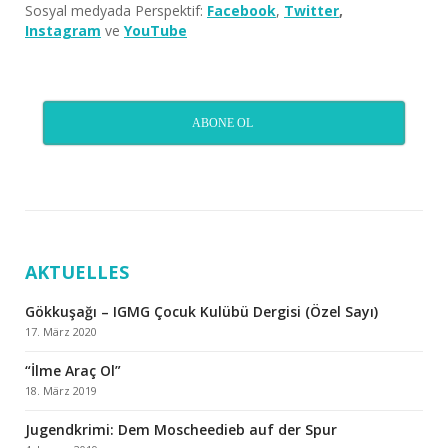
Sosyal medyada Perspektif:
Facebook
,
Twitter
,
Instagram
ve
YouTube
ABONE OL
AKTUELLES
Gökkuşağı – IGMG Çocuk Kulübü Dergisi (Özel Sayı)
17. März 2020
“İlme Araç Ol”
18. März 2019
Jugendkrimi: Dem Moscheedieb auf der Spur