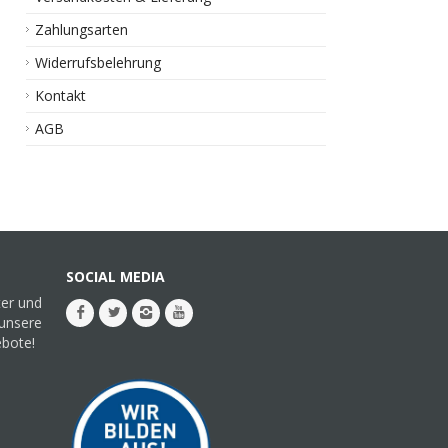
Zahlungsarten
Widerrufsbelehrung
Kontakt
AGB
SOCIAL MEDIA
ter und
 unsere
ebote!