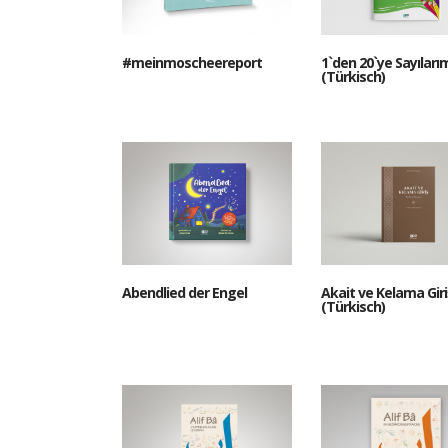
#meinmoscheereport
1`den 20`ye Sayıları
(Türkisch)
Abendlied der Engel
Akait ve Kelama Giri
(Türkisch)