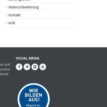
Widerrufsbelehrung
Kontakt
AGB
SOCIAL MEDIA
ter und
 unsere
ebote!