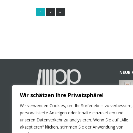
1
2
→
NEUE 
Wir schätzen Ihre Privatsphäre!
Wir verwenden Cookies, um Ihr Surferlebnis zu verbessern,
PLURAL Publications GmbH
personalisierte Anzeigen oder Inhalte einzusetzen und
Colonia-Allee 3
unseren Datenverkehr zu analysieren. Wenn Sie auf „Alle
D-51067 Köln
akzeptieren" klicken, stimmen Sie der Anwendung von
info@pluralverlag.eu