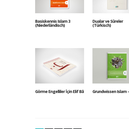
Basiskennis Islam 3
Dualar ve Sûreler
(Niederländisch)
(Türkisch)
Görme Engelliler İçin Elif Bâ
Grundwissen Islam –