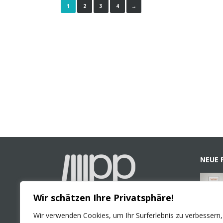
1
2
3
4
→
NEUE 
Wir schätzen Ihre Privatsphäre!
Wir verwenden Cookies, um Ihr Surferlebnis zu verbessern,
PLURAL Publications GmbH