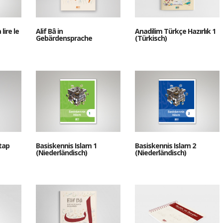
lire le
Alif Bâ in
Anadilim Türkçe Hazırlık 1
Gebärdensprache
(Türkisch)
tap
Basiskennis Islam 1
Basiskennis Islam 2
(Niederländisch)
(Niederländisch)