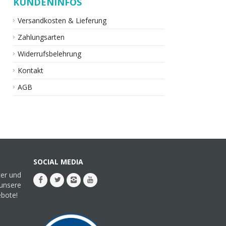
KUNDENINFOS
Versandkosten & Lieferung
Zahlungsarten
Widerrufsbelehrung
Kontakt
AGB
SOCIAL MEDIA
ter und
 unsere
ebote!