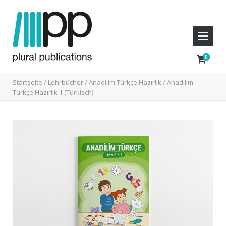
Startseite
/
Lehrbücher
/
Anadilim Türkçe Hazırlık
/ Anadilim
Türkçe Hazırlık 1 (Türkisch)