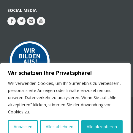
SOCIAL MEDIA
Wir schätzen Ihre Privatsphäre!
Wir verwenden Cookies, um Ihr Surferlebnis zu verbessern,
personalisierte Anzeigen oder Inhalte einzusetzen und
unseren Datenverkehr zu analysieren. Wenn Sie auf „Alle
akzeptieren" klicken, stimmen Sie der Anwendung von
© 2026 - PLURAL Publications GmbH. Alle Rechte
Cookies zu.
vorbehalten.
Impressum
Kontakt
Stellenanzeigen
Datenschutz
Anpassen
Alles ablehnen
Alle akzeptieren
Produktsicherheit
Barrierefreiheit