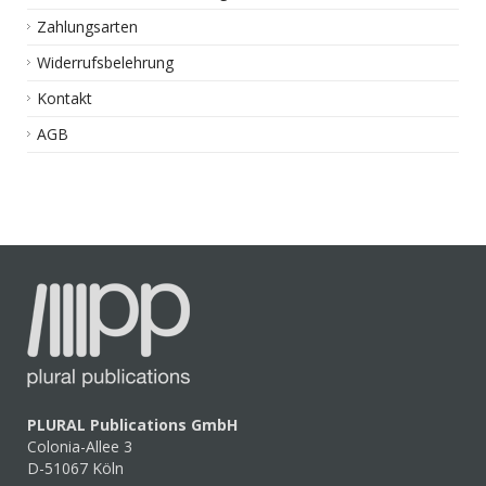
Zahlungsarten
Widerrufsbelehrung
Kontakt
AGB
PLURAL Publications GmbH
Colonia-Allee 3
D-51067 Köln