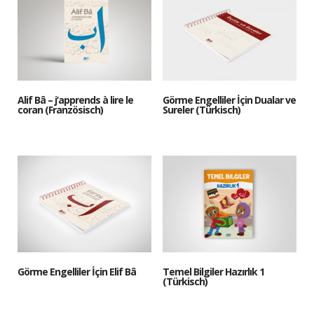
Alif Bâ – j’apprends à lire le
Görme Engelliler İçin Dualar ve
coran (Französisch)
Sureler (Türkisch)
Görme Engelliler İçin Elif Bâ
Temel Bilgiler Hazırlık 1
(Türkisch)