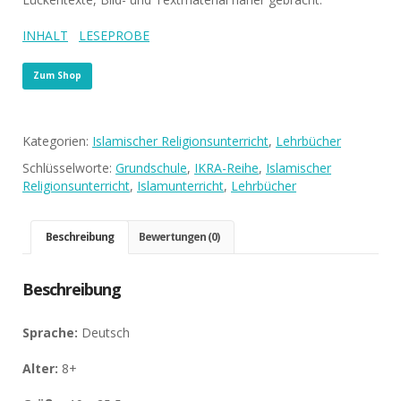
INHALT
LESEPROBE
Zum Shop
Kategorien:
Islamischer Religionsunterricht
,
Lehrbücher
Schlüsselworte:
Grundschule
,
IKRA-Reihe
,
Islamischer
Religionsunterricht
,
Islamunterricht
,
Lehrbücher
Beschreibung
Bewertungen (0)
Beschreibung
Sprache:
Deutsch
Alter:
8+