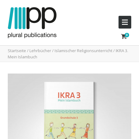
Startseite
/
Lehrbücher
/
Islamischer Religionsunterricht
/ IKRA 3.
Mein Islambuch