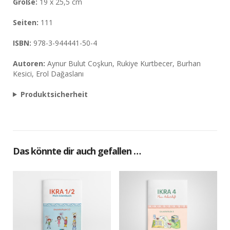
Größe:
19 x 25,5 cm
Seiten:
111
ISBN:
978-3-944441-50-4
Autoren:
Aynur Bulut Coşkun, Rukiye Kurtbecer, Burhan
Kesici, Erol Dağaslanı
Produktsicherheit
Das könnte dir auch gefallen …