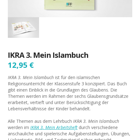
IKRA 3. Mein Islambuch
12,95
€
IKRA 3. Mein Islambuch
ist für den islamischen
Religionsunterricht der Klassenstufe 3 konzipiert. Das Buch
gibt einen Einblick in die Grundlagen des Glaubens. Die
Themen werden im Rahmen der sechs Glaubensgrundsät­ze
erarbeitet, vertieft und unter Berücksichtigung der
Lebensverhältnisse der Kinder behandelt.
Alle Themen aus dem Lehrbuch
IKRA 3
. Mein Islambuch
werden im
IKRA 3. Mein Arbeitsheft
durch verschiedene
anschauliche und spielerische Aufgabenstellungen, Übungen,
Lückentexte, Bild- und Textmaterial näher gebracht.