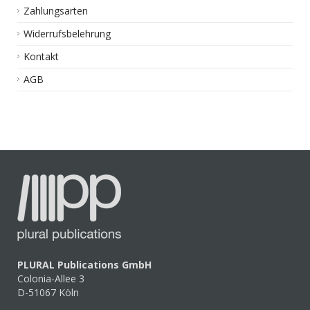
Zahlungsarten
Widerrufsbelehrung
Kontakt
AGB
PLURAL Publications GmbH
Colonia-Allee 3
D-51067 Köln