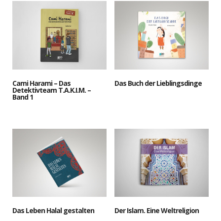
Cami Harami – Das
Das Buch der Lieblingsdinge
Detektivteam T.A.K.I.M. –
Band 1
Das Leben Halal gestalten
Der Islam. Eine Weltreligion