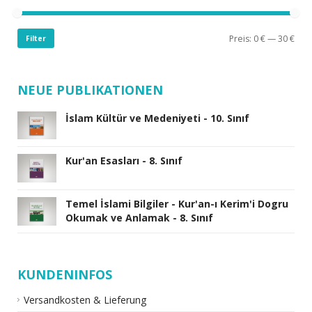
Preis:
0 €
—
30 €
Filter
NEUE PUBLIKATIONEN
İslam Kültür ve Medeniyeti - 10. Sınıf
Kur'an Esasları - 8. Sınıf
Temel İslami Bilgiler - Kur'an-ı Kerim'i Dogru
Okumak ve Anlamak - 8. Sınıf
KUNDENINFOS
Versandkosten & Lieferung