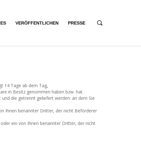
LES
VERÖFFENTLICHEN
PRESSE
ägt 14 Tage ab dem Tag,
e Ware in Besitz genommen haben bzw. hat.
t und die getrennt geliefert werden: an dem Sie
n Ihnen benannter Dritter, der nicht Beförderer
der ein von Ihnen benannter Dritter, der nicht