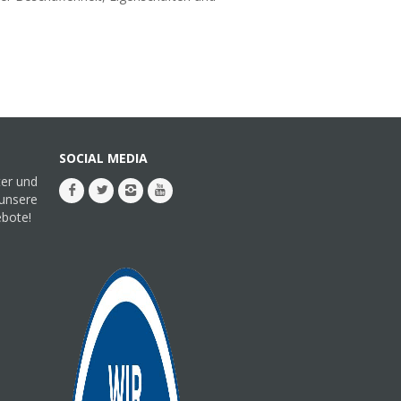
SOCIAL MEDIA
ter und
 unsere
ebote!