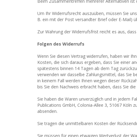
Beim Zusammentreffen mehrerer Alternativen ist d
Um Ihr Widerrufsrecht auszuüben, müssen Sie uns (
B. ein mit der Post versandter Brief oder E-Mail) ü
Zur Wahrung der Widerrufsfrist reicht es aus, dass
Folgen des Widerrufs
Wenn Sie diesen Vertrag widerrufen, haben wir Ihn
Kosten, die sich daraus ergeben, dass Sie einer a
spätestens binnen 14 Tagen ab dem Tag zurückzuza
verwenden wir dasselbe Zahlungsmittel, das Sie be
in keinem Fall werden Ihnen wegen dieser Rückzah
bis Sie den Nachweis erbracht haben, dass Sie die
Sie haben die Waren unverzüglich und in jedem Fa
Publications GmbH, Colonia-Allee 3, 51067 Köln zu
absenden.
Sie tragen die unmittelbaren Kosten der Rücksend
Sie müssen für einen etwaigen Wertverlust der Wa