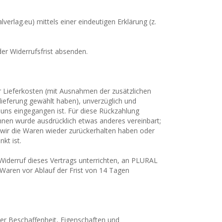
rlag.eu) mittels einer eindeutigen Erklärung (z.
der Widerrufsfrist absenden.
er Lieferkosten (mit Ausnahmen der zusätzlichen
lieferung gewählt haben), unverzüglich und
 uns eingegangen ist. Für diese Rückzahlung
Ihnen wurde ausdrücklich etwas anderes vereinbart;
 wir die Waren wieder zurückerhalten haben oder
kt ist.
Widerruf dieses Vertrags unterrichten, an PLURAL
 Waren vor Ablauf der Frist von 14 Tagen
er Beschaffenheit, Eigenschaften und