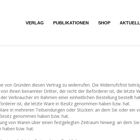
VERLAG
PUBLIKATIONEN
SHOP
AKTUEL
 von Gründen diesen Vertrag zu widerrufen. Die Widerrufsfrist betr
 von Ihnen benannter Dritter, der nicht der Beförderer ist, die letzt
der Verbraucher im Rahmen einer einheitlichen Bestellung bestellt ha
förderer ist, die letzte Ware in Besitz genommen haben bzw. hat.
r Ware in mehreren Teilsendungen oder Stücken: an dem Sie oder ein vo
in Besitz genommen haben bzw. hat.
rung von Waren über einen festgelegten Zeitraum hinweg: an dem Sie o
n haben bzw. hat.