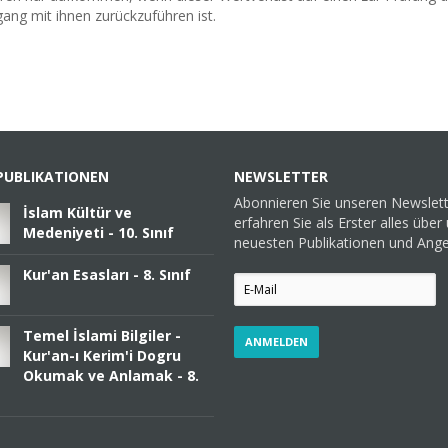
ng mit ihnen zurückzuführen ist.
PUBLIKATIONEN
NEWSLETTER
Abonnieren Sie unseren Newslet
İslam Kültür ve
erfahren Sie als Erster alles über
Medeniyeti - 10. Sınıf
neuesten Publikationen und Ang
Kur'an Esasları - 8. Sınıf
Temel İslami Bilgiler -
Kur'an-ı Kerim'i Dogru
Okumak ve Anlamak - 8.