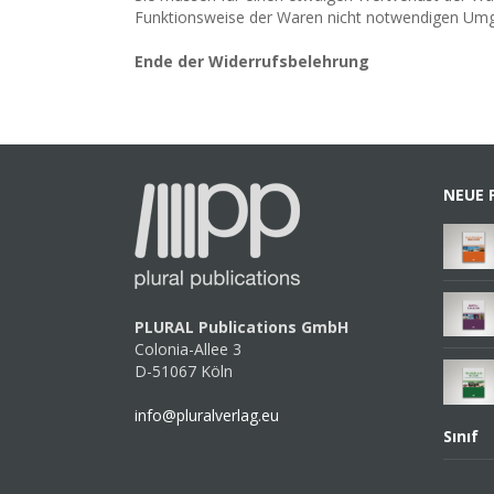
Funktionsweise der Waren nicht notwendigen Umga
Ende der Widerrufsbelehrung
NEUE 
PLURAL Publications GmbH
Colonia-Allee 3
D-51067 Köln
info@pluralverlag.eu
Sınıf