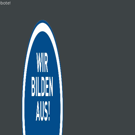
ebote!