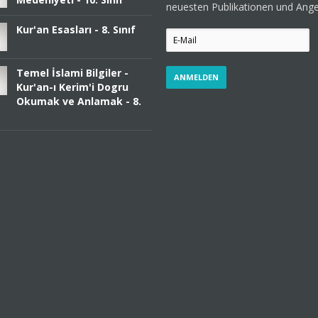
neuesten Publikationen und Ang
Kur'an Esasları - 8. Sınıf
Temel İslami Bilgiler -
Kur'an-ı Kerim'i Dogru
Okumak ve Anlamak - 8.