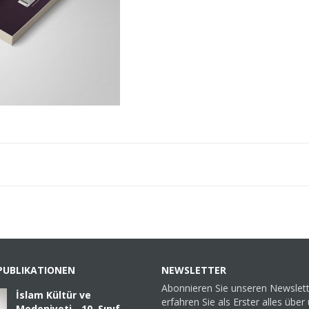
PUBLIKATIONEN
NEWSLETTER
Abonnieren Sie unseren Newslet
İslam Kültür ve
erfahren Sie als Erster alles über
Medeniyeti - 10. Sınıf