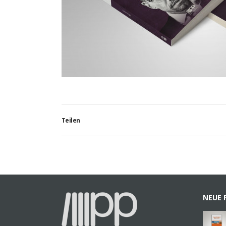
Teilen
NEUE 