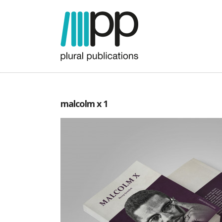
malcolm x 1