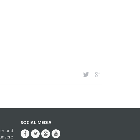
SOCIAL MEDIA
ter und
 unsere