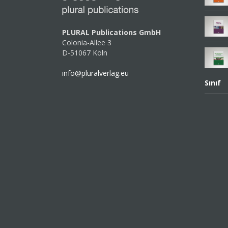
PLURAL Publications GmbH
Colonia-Allee 3
D-51067 Köln
info@pluralverlag.eu
Sınıf