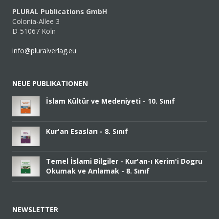
PLURAL Publications GmbH
Colonia-Allee 3
D-51067 Köln
info@pluralverlag.eu
NEUE PUBLIKATIONEN
İslam Kültür ve Medeniyeti - 10. Sınıf
Kur'an Esasları - 8. Sınıf
Temel İslami Bilgiler - Kur'an-ı Kerim'i Dogru
Okumak ve Anlamak - 8. Sınıf
NEWSLETTER