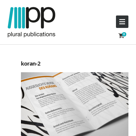
koran-2