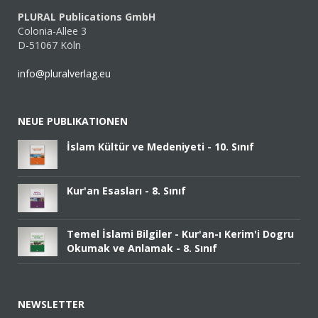
PLURAL Publications GmbH
Colonia-Allee 3
D-51067 Köln
info@pluralverlag.eu
NEUE PUBLIKATIONEN
İslam Kültür ve Medeniyeti - 10. Sınıf
Kur'an Esasları - 8. Sınıf
Temel İslami Bilgiler - Kur'an-ı Kerim'i Dogru
Okumak ve Anlamak - 8. Sınıf
NEWSLETTER