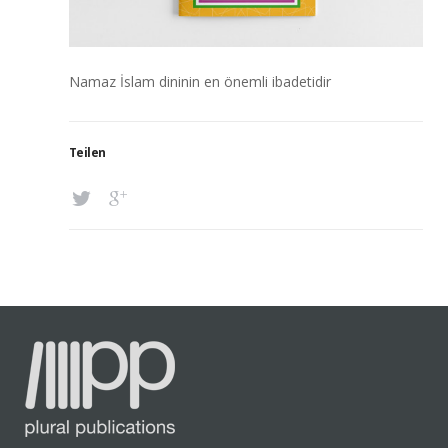
Namaz İslam dininin en önemli ibadetidir
Teilen