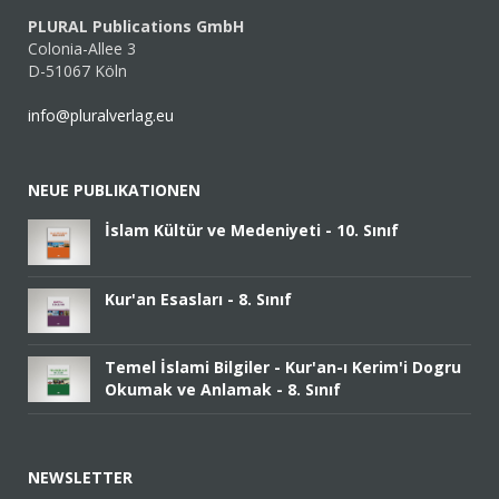
PLURAL Publications GmbH
Colonia-Allee 3
D-51067 Köln
info@pluralverlag.eu
NEUE PUBLIKATIONEN
İslam Kültür ve Medeniyeti - 10. Sınıf
Kur'an Esasları - 8. Sınıf
Temel İslami Bilgiler - Kur'an-ı Kerim'i Dogru
Okumak ve Anlamak - 8. Sınıf
NEWSLETTER