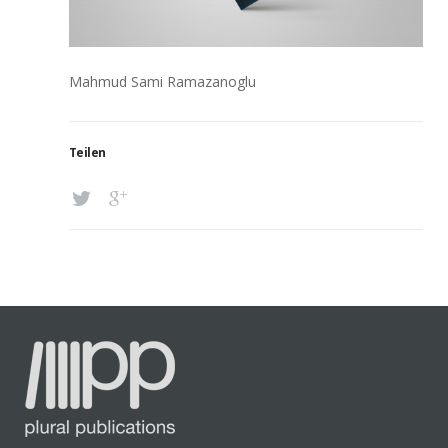
Mahmud Sami Ramazanoglu
Teilen