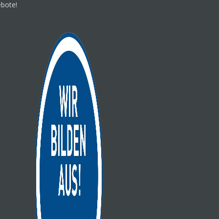
ebote!