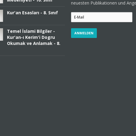
neuesten Publikationen und Ang
Kur'an Esasları - 8. Sınıf
Temel İslami Bilgiler -
Kur'an-ı Kerim'i Dogru
Okumak ve Anlamak - 8.