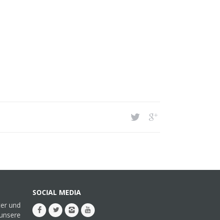
SOCIAL MEDIA
ter und
 unsere