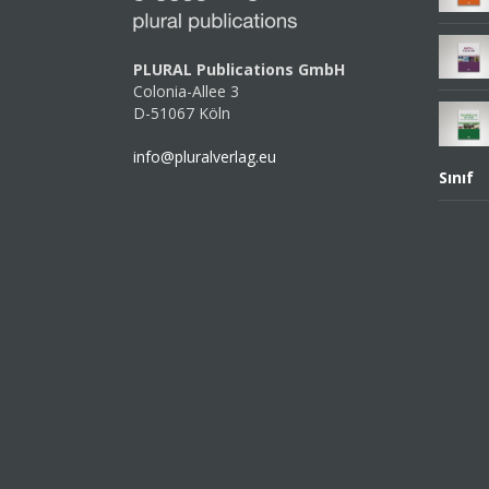
PLURAL Publications GmbH
Colonia-Allee 3
D-51067 Köln
info@pluralverlag.eu
Sınıf