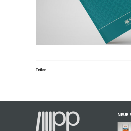
Teilen
NEUE 