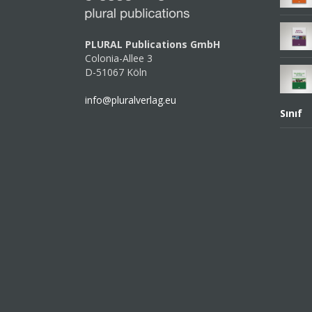
PLURAL Publications GmbH
Colonia-Allee 3
D-51067 Köln
info@pluralverlag.eu
Sınıf