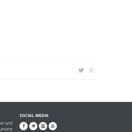
SOCIAL MEDIA
ter und
 unsere