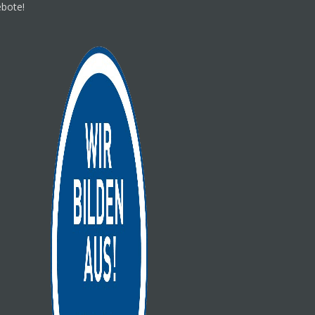
ebote!