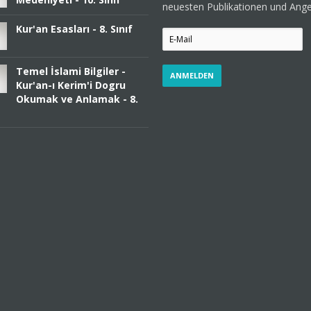
neuesten Publikationen und Ang
Kur'an Esasları - 8. Sınıf
Temel İslami Bilgiler -
Kur'an-ı Kerim'i Dogru
Okumak ve Anlamak - 8.