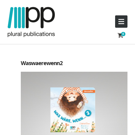
Waswaerewenn2