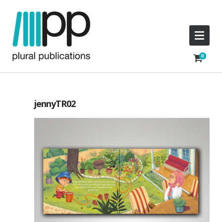
jennyTR02