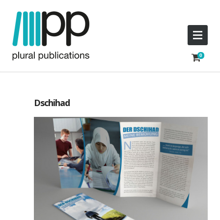
Dschihad