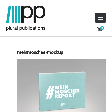
meinmoschee-mockup