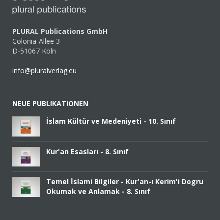
PLURAL Publications GmbH
Colonia-Allee 3
D-51067 Köln
info@pluralverlag.eu
NEUE PUBLIKATIONEN
İslam Kültür ve Medeniyeti - 10. Sınıf
Kur'an Esasları - 8. Sınıf
Temel İslami Bilgiler - Kur'an-ı Kerim'i Dogru
Okumak ve Anlamak - 8. Sınıf