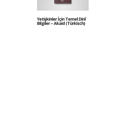
Yetişkinler İçin Temel Dinî
Bilgiler – Akaid (Türkisch)