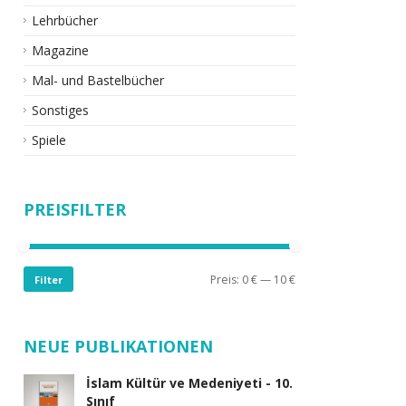
Lehrbücher
Magazine
Mal- und Bastelbücher
Sonstiges
Spiele
PREISFILTER
Preis:
0 €
—
10 €
Filter
NEUE PUBLIKATIONEN
İslam Kültür ve Medeniyeti - 10.
Sınıf