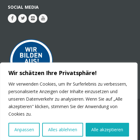
SOCIAL MEDIA
Wir schätzen Ihre Privatsphäre!
Wir verwenden Cookies, um Ihr Surferlebnis zu verbessern,
personalisierte Anzeigen oder Inhalte einzusetzen und
unseren Datenverkehr zu analysieren. Wenn Sie auf „Alle
akzeptieren" klicken, stimmen Sie der Anwendung von
© 2026 - PLURAL Publications GmbH. Alle Rechte
Cookies zu.
vorbehalten.
Impressum
Kontakt
Stellenanzeigen
Datenschutz
Anpassen
Alles ablehnen
Alle akzeptieren
Produktsicherheit
Barrierefreiheit