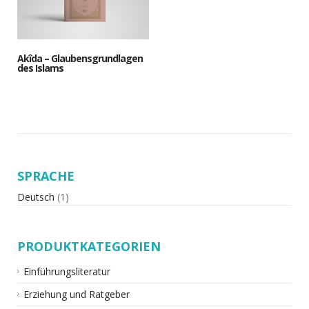
Akîda – Glaubensgrundlagen
des Islams
SPRACHE
Deutsch
(1)
PRODUKTKATEGORIEN
Einführungsliteratur
Erziehung und Ratgeber