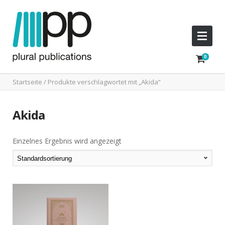
Startseite
/ Produkte verschlagwortet mit „Akida“
Akida
Einzelnes Ergebnis wird angezeigt