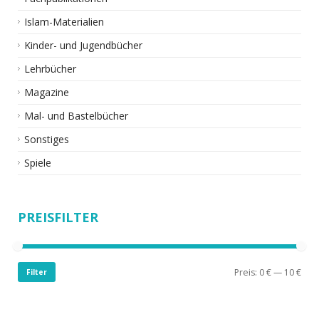
Islam-Materialien
Kinder- und Jugendbücher
Lehrbücher
Magazine
Mal- und Bastelbücher
Sonstiges
Spiele
PREISFILTER
Preis:
0 €
—
10 €
Filter