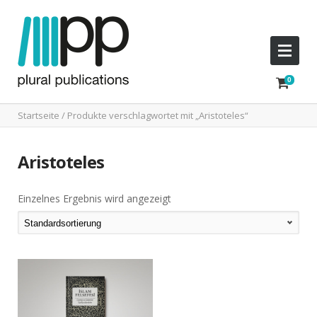
Startseite
/ Produkte verschlagwortet mit „Aristoteles“
Aristoteles
Einzelnes Ergebnis wird angezeigt