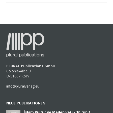
PLURAL Publications GmbH
Colonia-Allee 3
D-51067 Köln
info@pluralverlag.eu
NEUE PUBLIKATIONEN
İslam Kültür ve Medeniyeti - 10. Sınıf