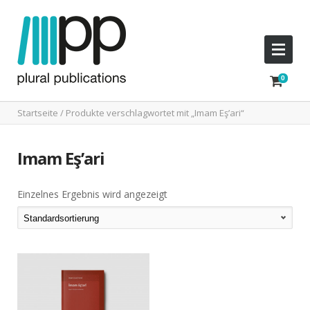
Startseite
/ Produkte verschlagwortet mit „Imam Eş’ari“
Imam Eş’ari
Einzelnes Ergebnis wird angezeigt