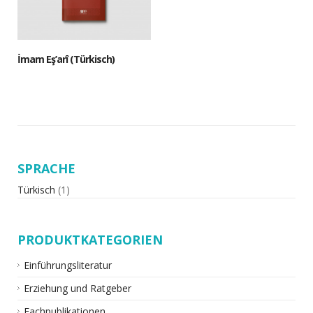
İmam Eş’arî (Türkisch)
SPRACHE
Türkisch
(1)
PRODUKTKATEGORIEN
Einführungsliteratur
Erziehung und Ratgeber
Fachpublikationen