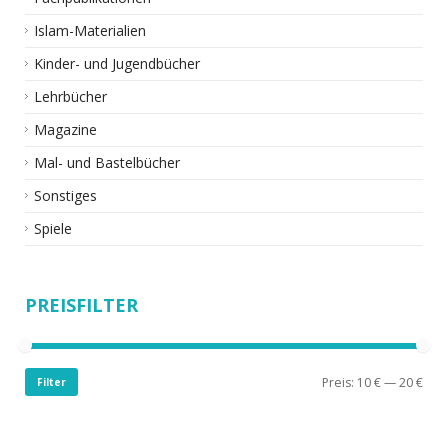
Islam-Materialien
Kinder- und Jugendbücher
Lehrbücher
Magazine
Mal- und Bastelbücher
Sonstiges
Spiele
PREISFILTER
Preis:
10 €
—
20 €
Filter