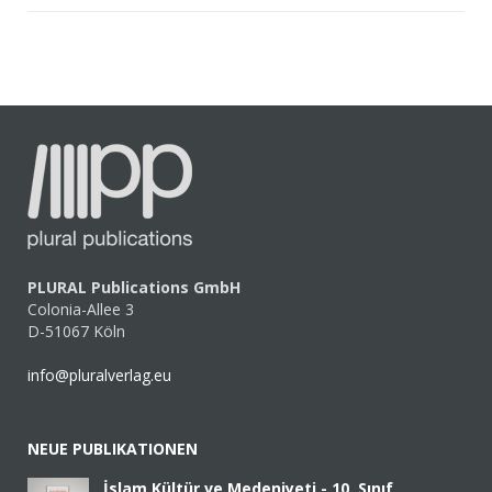
PLURAL Publications GmbH
Colonia-Allee 3
D-51067 Köln
info@pluralverlag.eu
NEUE PUBLIKATIONEN
İslam Kültür ve Medeniyeti - 10. Sınıf