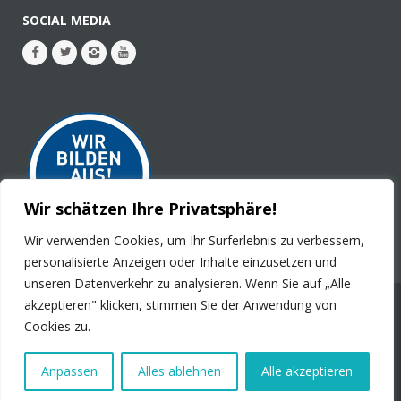
SOCIAL MEDIA
Wir schätzen Ihre Privatsphäre!
Wir verwenden Cookies, um Ihr Surferlebnis zu verbessern,
personalisierte Anzeigen oder Inhalte einzusetzen und
unseren Datenverkehr zu analysieren. Wenn Sie auf „Alle
akzeptieren" klicken, stimmen Sie der Anwendung von
© 2026 - PLURAL Publications GmbH. Alle Rechte
Cookies zu.
vorbehalten.
Impressum
Kontakt
Stellenanzeigen
Datenschutz
Anpassen
Alles ablehnen
Alle akzeptieren
Produktsicherheit
Barrierefreiheit