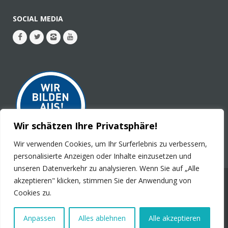
SOCIAL MEDIA
Wir schätzen Ihre Privatsphäre!
Wir verwenden Cookies, um Ihr Surferlebnis zu verbessern,
personalisierte Anzeigen oder Inhalte einzusetzen und
unseren Datenverkehr zu analysieren. Wenn Sie auf „Alle
akzeptieren" klicken, stimmen Sie der Anwendung von
© 2026 - PLURAL Publications GmbH. Alle Rechte
Cookies zu.
vorbehalten.
Impressum
Kontakt
Stellenanzeigen
Datenschutz
Anpassen
Alles ablehnen
Alle akzeptieren
Produktsicherheit
Barrierefreiheit