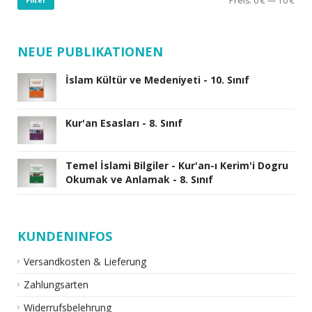
Preis:
0 €
—
10 €
NEUE PUBLIKATIONEN
İslam Kültür ve Medeniyeti - 10. Sınıf
Kur'an Esasları - 8. Sınıf
Temel İslami Bilgiler - Kur'an-ı Kerim'i Dogru
Okumak ve Anlamak - 8. Sınıf
KUNDENINFOS
Versandkosten & Lieferung
Zahlungsarten
Widerrufsbelehrung