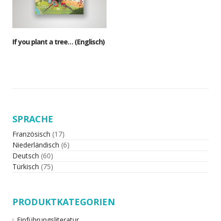
If you plant a tree… (Englisch)
SPRACHE
Französisch
(17)
Niederländisch
(6)
Deutsch
(60)
Türkisch
(75)
PRODUKTKATEGORIEN
Einführungsliteratur