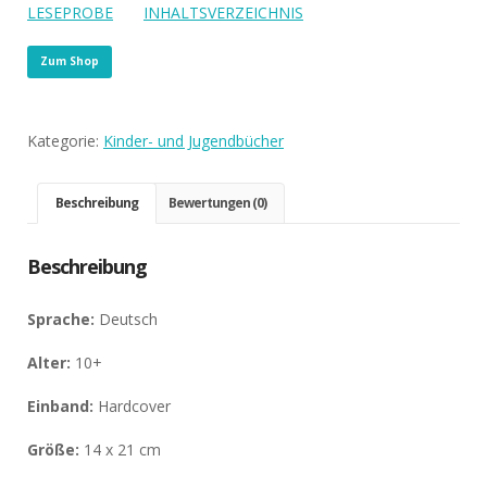
LESEPROBE
INHALTSVERZEICHNIS
Zum Shop
Kategorie:
Kinder- und Jugendbücher
Beschreibung
Bewertungen (0)
Beschreibung
Sprache:
Deutsch
Alter:
10+
Einband:
Hardcover
Größe:
14 x 21 cm