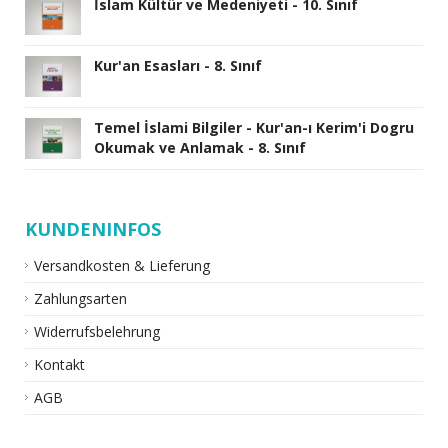
İslam Kültür ve Medeniyeti - 10. Sınıf
Kur'an Esasları - 8. Sınıf
Temel İslami Bilgiler - Kur'an-ı Kerim'i Dogru
Okumak ve Anlamak - 8. Sınıf
KUNDENINFOS
Versandkosten & Lieferung
Zahlungsarten
Widerrufsbelehrung
Kontakt
AGB