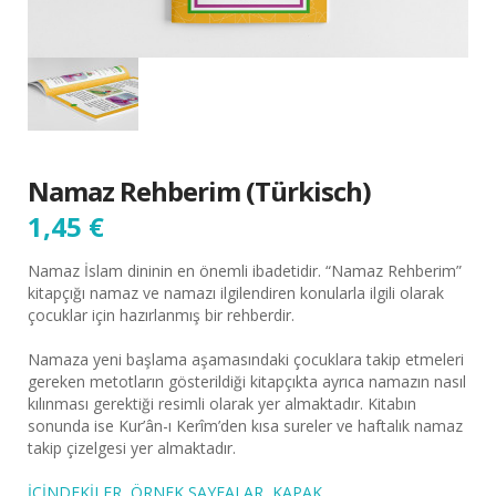
Namaz Rehberim (Türkisch)
1,45
€
Namaz İslam dininin en önemli ibadetidir. “Namaz Rehberim”
kitapçığı namaz ve namazı ilgilendiren konularla ilgili olarak
çocuklar için hazırlanmış bir rehberdir.
Namaza yeni başlama aşamasındaki çocuklara takip etmeleri
gereken metotların gösterildiği kitapçıkta ayrıca namazın nasıl
kılınması gerektiği resimli olarak yer almaktadır. Kitabın
sonunda ise Kur’ân-ı Kerîm’den kısa sureler ve haftalık namaz
takip çizelgesi yer almaktadır.
İÇİNDEKİLER
ÖRNEK SAYFALAR
KAPAK