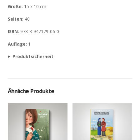
Größe:
15 x 10 cm
Seiten:
40
ISBN:
978-3-947179-06-0
Auflage:
1
Produktsicherheit
Ähnliche Produkte