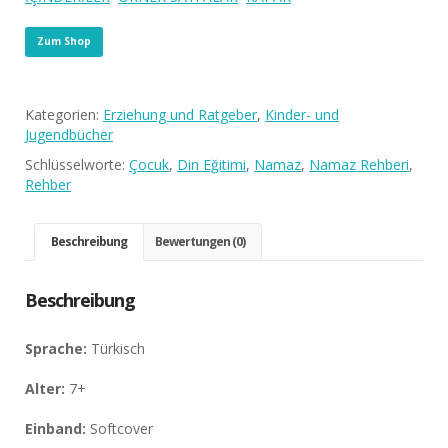
Zum Shop
Kategorien:
Erziehung und Ratgeber
,
Kinder- und
Jugendbücher
Schlüsselworte:
Çocuk
,
Din Eğitimi
,
Namaz
,
Namaz Rehberi
,
Rehber
Beschreibung
Bewertungen (0)
Beschreibung
Sprache:
Türkisch
Alter:
7+
Einband:
Softcover