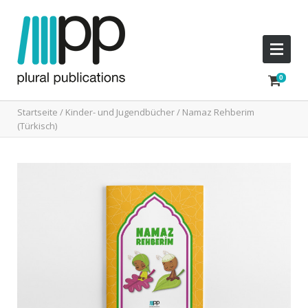
Startseite
/
Kinder- und Jugendbücher
/ Namaz Rehberim
(Türkisch)