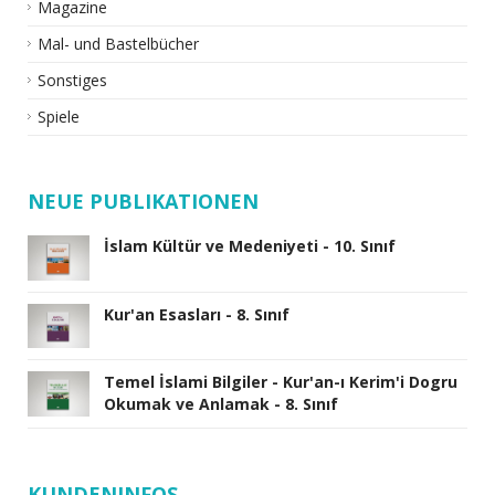
Magazine
Mal- und Bastelbücher
Sonstiges
Spiele
NEUE PUBLIKATIONEN
İslam Kültür ve Medeniyeti - 10. Sınıf
Kur'an Esasları - 8. Sınıf
Temel İslami Bilgiler - Kur'an-ı Kerim'i Dogru
Okumak ve Anlamak - 8. Sınıf
KUNDENINFOS