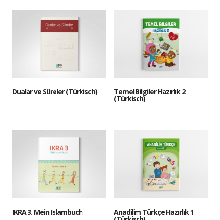
Dualar ve Sûreler (Türkisch)
Temel Bilgiler Hazırlık 2
(Türkisch)
IKRA 3. Mein Islambuch
Anadilim Türkçe Hazırlık 1
(Türkisch)