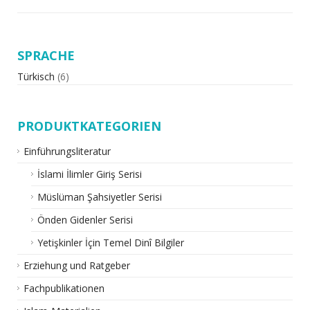
SPRACHE
Türkisch
(6)
PRODUKTKATEGORIEN
Einführungsliteratur
İslami İlimler Giriş Serisi
Müslüman Şahsiyetler Serisi
Önden Gidenler Serisi
Yetişkinler İçin Temel Dinî Bilgiler
Erziehung und Ratgeber
Fachpublikationen