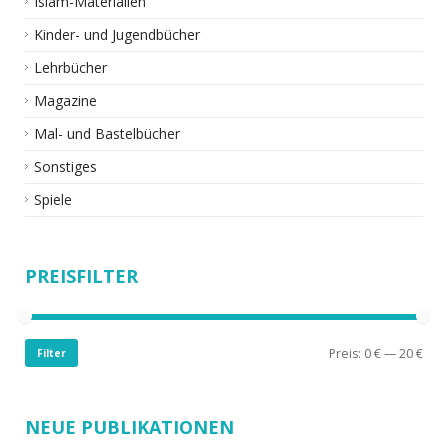
Islam-Materialien
Kinder- und Jugendbücher
Lehrbücher
Magazine
Mal- und Bastelbücher
Sonstiges
Spiele
PREISFILTER
Preis:
0 €
—
20 €
Filter
NEUE PUBLIKATIONEN