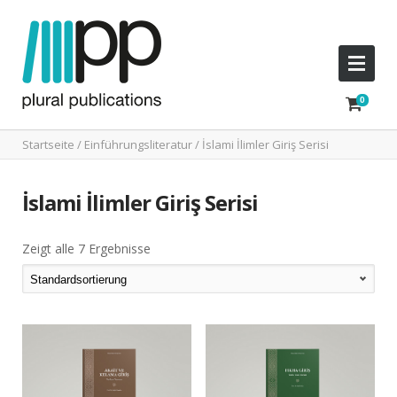
Startseite
/
Einführungsliteratur
/ İslami İlimler Giriş Serisi
İslami İlimler Giriş Serisi
Zeigt alle 7 Ergebnisse