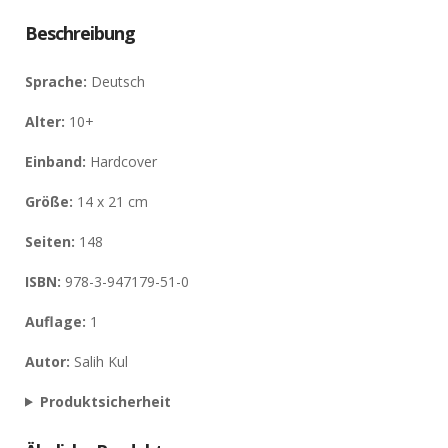
Beschreibung
Sprache:
Deutsch
Alter:
10+
Einband:
Hardcover
Größe:
14 x 21 cm
Seiten:
148
ISBN:
978-3-947179-51-0
Auflage:
1
Autor:
Salih Kul
Produktsicherheit