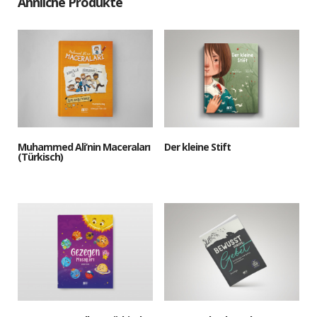
Ähnliche Produkte
Muhammed Ali’nin Maceraları
Der kleine Stift
(Türkisch)