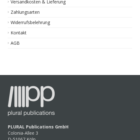
Versandkosten & Lieferung
Zahlungsarten
Widerrufsbelehrung
Kontakt
AGB
PLURAL Publications GmbH
Colonia-Allee 3
D-51067 Köln