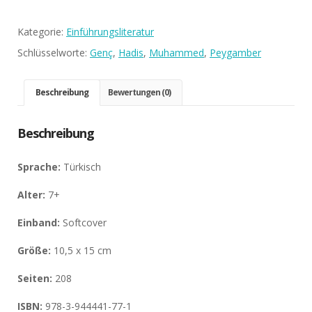
Kategorie:
Einführungsliteratur
Schlüsselworte:
Genç
,
Hadis
,
Muhammed
,
Peygamber
Beschreibung
Bewertungen (0)
Beschreibung
Sprache:
Türkisch
Alter:
7+
Einband:
Softcover
Größe:
10,5 x 15 cm
Seiten:
208
ISBN:
978-3-944441-77-1