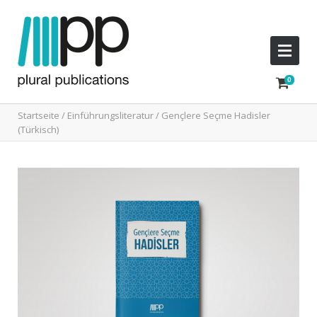
Startseite
/
Einführungsliteratur
/ Gençlere Seçme Hadisler
(Türkisch)