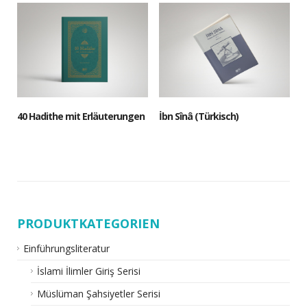
40 Hadithe mit Erläuterungen
İbn Sînâ (Türkisch)
PRODUKTKATEGORIEN
Einführungsliteratur
İslami İlimler Giriş Serisi
Müslüman Şahsiyetler Serisi