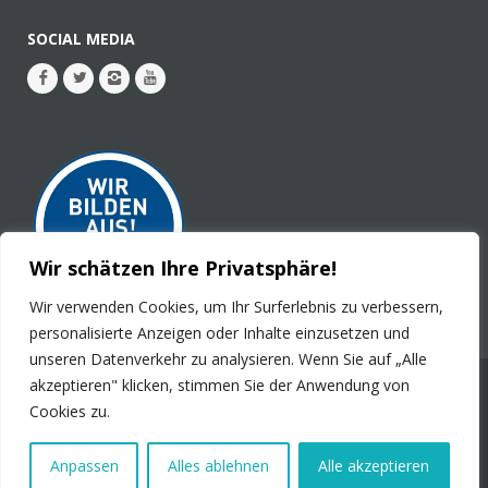
SOCIAL MEDIA
Wir schätzen Ihre Privatsphäre!
Wir verwenden Cookies, um Ihr Surferlebnis zu verbessern,
personalisierte Anzeigen oder Inhalte einzusetzen und
unseren Datenverkehr zu analysieren. Wenn Sie auf „Alle
akzeptieren" klicken, stimmen Sie der Anwendung von
© 2026 - PLURAL Publications GmbH. Alle Rechte
Cookies zu.
vorbehalten.
Impressum
Kontakt
Stellenanzeigen
Datenschutz
Anpassen
Alles ablehnen
Alle akzeptieren
Produktsicherheit
Barrierefreiheit