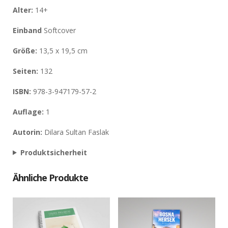
Alter:
14+
Einband
Softcover
Größe:
13,5 x 19,5 cm
Seiten:
132
ISBN:
978-3-947179-57-2
Auflage:
1
Autorin:
Dilara Sultan Faslak
Produktsicherheit
Ähnliche Produkte