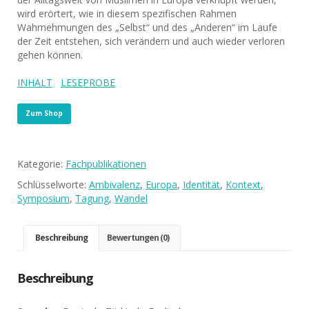
wird erörtert, wie in diesem spezifischen Rahmen
Wahrnehmungen des „Selbst“ und des „Anderen“ im Laufe
der Zeit entstehen, sich verändern und auch wieder verloren
gehen können.
INHALT
LESEPROBE
Zum Shop
Kategorie:
Fachpublikationen
Schlüsselworte:
Ambivalenz
,
Europa
,
Identität
,
Kontext
,
Symposium
,
Tagung
,
Wandel
Beschreibung
Bewertungen (0)
Beschreibung