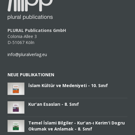
PLURAL Publications GmbH
Colonia-Allee 3
D-51067 Köln
info@pluralverlag.eu
NEUE PUBLIKATIONEN
İslam Kültür ve Medeniyeti - 10. Sınıf
Kur'an Esasları - 8. Sınıf
Temel İslami Bilgiler - Kur'an-ı Kerim'i Dogru
Okumak ve Anlamak - 8. Sınıf