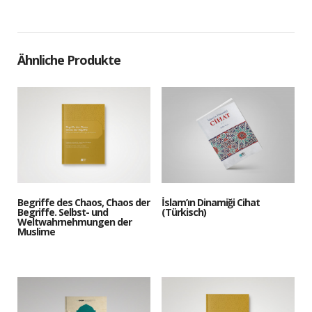
Ähnliche Produkte
Begriffe des Chaos, Chaos der
İslam’ın Dinamiği Cihat
Begriffe. Selbst- und
(Türkisch)
Weltwahrnehmungen der
Muslime