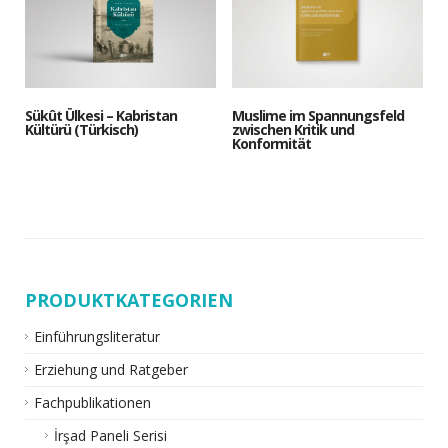
Sükût Ülkesi – Kabristan
Muslime im Spannungsfeld
Kültürü (Türkisch)
zwischen Kritik und
Konformität
PRODUKTKATEGORIEN
Einführungsliteratur
Erziehung und Ratgeber
Fachpublikationen
İrşad Paneli Serisi