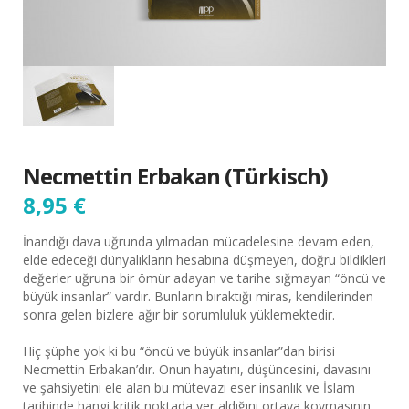
Necmettin Erbakan (Türkisch)
8,95
€
İnandığı dava uğrunda yılmadan mücadelesine devam eden,
elde edeceği dünyalıkların hesabına düşmeyen, doğru bildikleri
değerler uğruna bir ömür adayan ve tarihe sığmayan “öncü ve
büyük insanlar” vardır. Bunların bıraktığı miras, kendilerinden
sonra gelen bizlere ağır bir sorumluluk yüklemektedir.
Hiç şüphe yok ki bu “öncü ve büyük insanlar”dan birisi
Necmettin Erbakan’dır. Onun hayatını, düşüncesini, davasını
ve şahsiyetini ele alan bu mütevazı eser insanlık ve İslam
tarihinde hangi kritik noktada yer aldığını ortaya koymasının