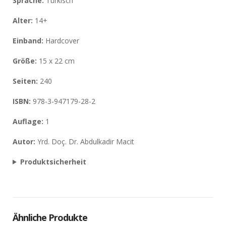
Sprache:
Türkisch
Alter:
14+
Einband
:
Hardcover
Größe:
15 x 22 cm
Seiten:
240
ISBN:
978-3-947179-28-2
Auflage:
1
Autor:
Yrd. Doç. Dr.
Abdulkadir Macit
Produktsicherheit
Ähnliche Produkte