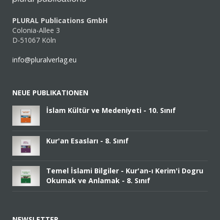
PLURAL Publications GmbH
Colonia-Allee 3
D-51067 Köln
info@pluralverlag.eu
NEUE PUBLIKATIONEN
İslam Kültür ve Medeniyeti - 10. Sınıf
Kur'an Esasları - 8. Sınıf
Temel İslami Bilgiler - Kur'an-ı Kerim'i Dogru
Okumak ve Anlamak - 8. Sınıf
NEWSLETTER